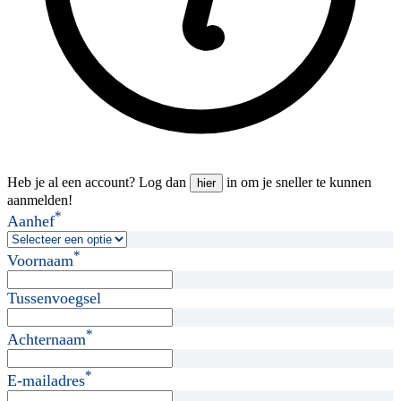
Heb je al een account? Log dan
in om je sneller te kunnen
hier
aanmelden!
*
Aanhef
*
Voornaam
Tussenvoegsel
*
Achternaam
*
E-mailadres