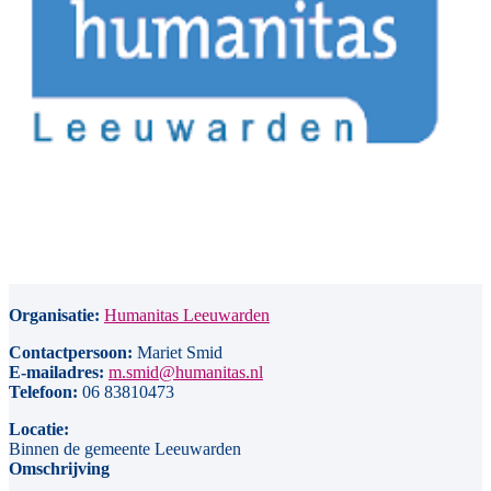
Organisatie:
Humanitas Leeuwarden
Contactpersoon:
Mariet Smid
E-mailadres:
m.smid@humanitas.nl
Telefoon:
06 83810473
Locatie:
Binnen de gemeente Leeuwarden
Omschrijving