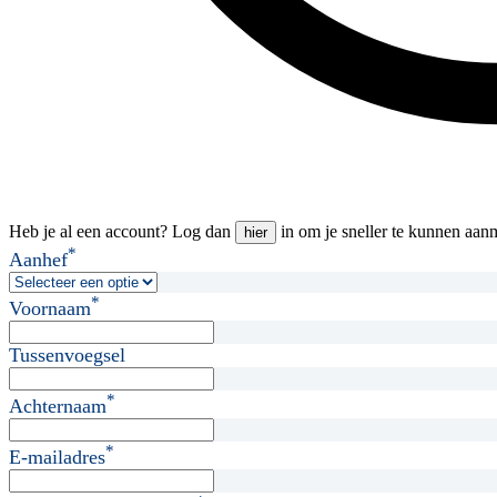
Heb je al een account? Log dan
in om je sneller te kunnen aan
hier
*
Aanhef
*
Voornaam
Tussenvoegsel
*
Achternaam
*
E-mailadres