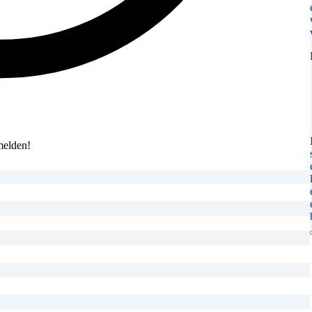
melden!