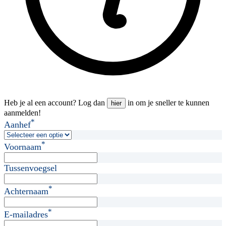
Heb je al een account? Log dan
in om je sneller te kunnen
hier
aanmelden!
*
Aanhef
*
Voornaam
Tussenvoegsel
*
Achternaam
*
E-mailadres