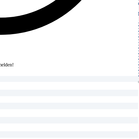
melden!