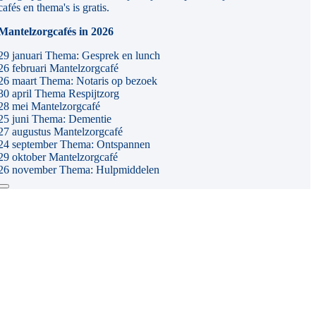
cafés en thema's is gratis.
Mantelzorgcafés in 2026
29 januari Thema: Gesprek en lunch
26 februari Mantelzorgcafé
26 maart Thema: Notaris op bezoek
30 april Thema Respijtzorg
28 mei Mantelzorgcafé
25 juni Thema: Dementie
27 augustus Mantelzorgcafé
24 september Thema: Ontspannen
29 oktober Mantelzorgcafé
26 november Thema: Hulpmiddelen