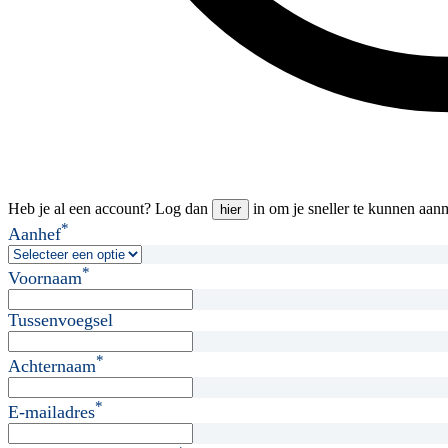
Heb je al een account? Log dan
in om je sneller te kunnen aan
hier
*
Aanhef
*
Voornaam
Tussenvoegsel
*
Achternaam
*
E-mailadres