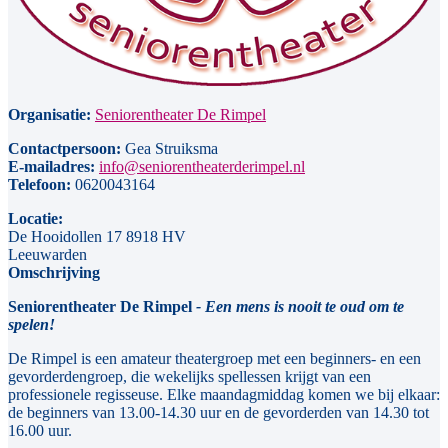
Organisatie:
Seniorentheater De Rimpel
Contactpersoon:
Gea Struiksma
E-mailadres:
info@seniorentheaterderimpel.nl
Telefoon:
0620043164
Locatie:
De Hooidollen 17 8918 HV
Leeuwarden
Omschrijving
Seniorentheater De Rimpel
- Een mens is nooit te oud om te
spelen!
De Rimpel is een amateur theatergroep met een beginners- en een
gevorderdengroep, die wekelijks spellessen krijgt van een
professionele regisseuse. Elke maandagmiddag komen we bij elkaar:
de beginners van 13.00-14.30 uur en de gevorderden van 14.30 tot
16.00 uur.