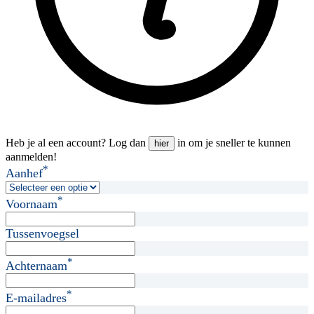
Heb je al een account? Log dan
in om je sneller te kunnen
hier
aanmelden!
*
Aanhef
*
Voornaam
Tussenvoegsel
*
Achternaam
*
E-mailadres