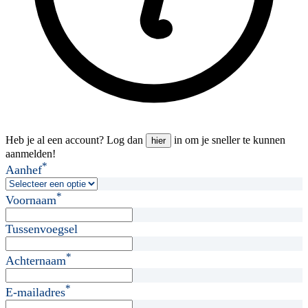
Heb je al een account? Log dan
in om je sneller te kunnen
hier
aanmelden!
*
Aanhef
*
Voornaam
Tussenvoegsel
*
Achternaam
*
E-mailadres