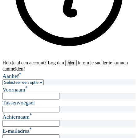
Heb je al een account? Log dan
in om je sneller te kunnen
hier
aanmelden!
*
Aanhef
*
Voornaam
Tussenvoegsel
*
Achternaam
*
E-mailadres