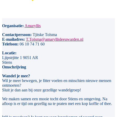
Organisatie:
Amaryllis
Contactpersoon:
Tjitske Tolsma
E-mailadres:
T.Tolsma@amaryllisleeuwarden.nl
Telefoon:
06 10 74 71 60
Locatie:
Ljipstrjitte 1 9051 AR
Stiens
Omschrijving
Wandel je mee?
Wil je meer bewegen, je fitter voelen en misschien nieuwe mensen
ontmoeten?
Sluit je dan aan bij onze gezellige wandelgroep!
We maken samen een mooie tocht door Stiens en omgeving. Na
afloop is er tijd om gezellig na te praten met een kop koffie of thee.