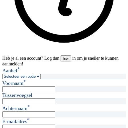
Heb je al een account? Log dan
in om je sneller te kunnen
hier
aanmelden!
*
Aanhef
*
Voornaam
Tussenvoegsel
*
Achternaam
*
E-mailadres