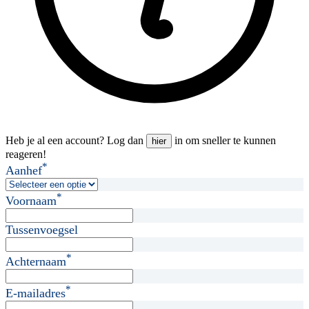
Heb je al een account? Log dan
in om sneller te kunnen
hier
reageren!
*
Aanhef
*
Voornaam
Tussenvoegsel
*
Achternaam
*
E-mailadres