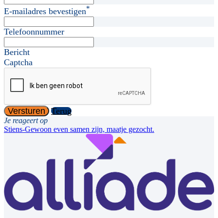
*
E-mailadres bevestigen
Telefoonnummer
Bericht
Captcha
Versturen
Terug
Je reageert op
Stiens-Gewoon even samen zijn, maatje gezocht.