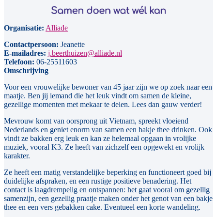
Organisatie:
Alliade
Contactpersoon:
Jeanette
E-mailadres:
j.beerthuizen@alliade.nl
Telefoon:
06-25511603
Omschrijving
Voor een vrouwelijke bewoner van 45 jaar zijn we op zoek naar een
maatje. Ben jij iemand die het leuk vindt om samen de kleine,
gezellige momenten met mekaar te delen. Lees dan gauw verder!
Mevrouw komt van oorsprong uit Vietnam, spreekt vloeiend
Nederlands en geniet enorm van samen een bakje thee drinken. Ook
vindt ze bakken erg leuk en kan ze helemaal opgaan in vrolijke
muziek, vooral K3. Ze heeft van zichzelf een opgewekt en vrolijk
karakter.
Ze heeft een matig verstandelijke beperking en functioneert goed bij
duidelijke afspraken, en een rustige positieve benadering. Het
contact is laagdrempelig en ontspannen: het gaat vooral om gezellig
samenzijn, een gezellig praatje maken onder het genot van een bakje
thee en een vers gebakken cake. Eventueel een korte wandeling.