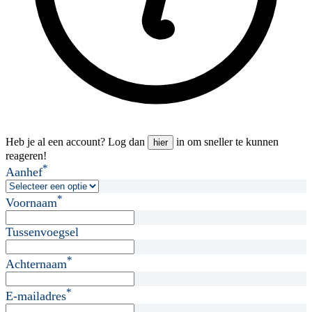
Heb je al een account? Log dan
in om sneller te kunnen
hier
reageren!
*
Aanhef
*
Voornaam
Tussenvoegsel
*
Achternaam
*
E-mailadres