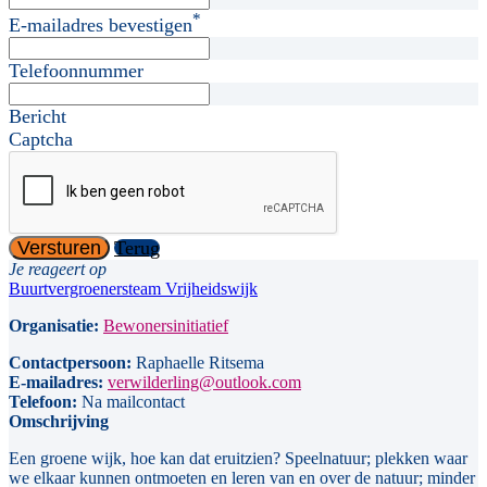
*
E-mailadres bevestigen
Telefoonnummer
Bericht
Captcha
Versturen
Terug
Je reageert op
Buurtvergroenersteam Vrijheidswijk
Organisatie:
Bewonersinitiatief
Contactpersoon:
Raphaelle Ritsema
E-mailadres:
verwilderling@outlook.com
Telefoon:
Na mailcontact
Omschrijving
Een groene wijk, hoe kan dat eruitzien? Speelnatuur; plekken waar
we elkaar kunnen ontmoeten en leren van en over de natuur; minder