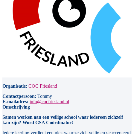
Organisatie:
COC Friesland
Contactpersoon:
Tommy
E-mailadres:
info@cocfriesland.nl
Omschrijving
Samen werken aan een veilige school waar iedereen zichzelf
kan zijn? Word GSA Coördinator!
Iedere leerling verdient een plek waar ze zich veilig en geaccepteerd