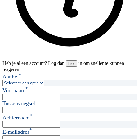
Heb je al een account? Log dan
in om sneller te kunnen
hier
reageren!
*
Aanhef
*
Voornaam
Tussenvoegsel
*
Achternaam
*
E-mailadres