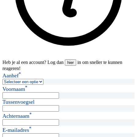
Heb je al een account? Log dan
in om sneller te kunnen
hier
reageren!
*
Aanhef
*
Voornaam
Tussenvoegsel
*
Achternaam
*
E-mailadres