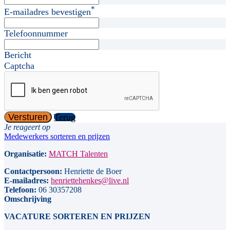
*
E-mailadres bevestigen
Telefoonnummer
Bericht
Captcha
Versturen
Terug
Je reageert op
Medewerkers sorteren en prijzen
Organisatie:
MATCH Talenten
Contactpersoon:
Henriette de Boer
E-mailadres:
henriettehenkes@live.nl
Telefoon:
06 30357208
Omschrijving
VACATURE SORTEREN EN PRIJZEN