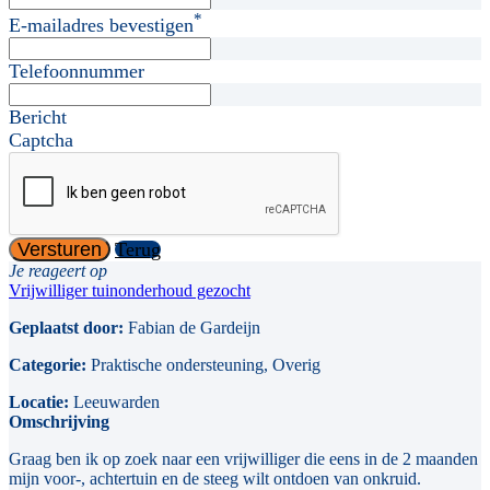
*
E-mailadres bevestigen
Telefoonnummer
Bericht
Captcha
Versturen
Terug
Je reageert op
Vrijwilliger tuinonderhoud gezocht
Geplaatst door:
Fabian de Gardeijn
Categorie:
Praktische ondersteuning, Overig
Locatie:
Leeuwarden
Omschrijving
Graag ben ik op zoek naar een vrijwilliger die eens in de 2 maanden
mijn voor-, achtertuin en de steeg wilt ontdoen van onkruid.