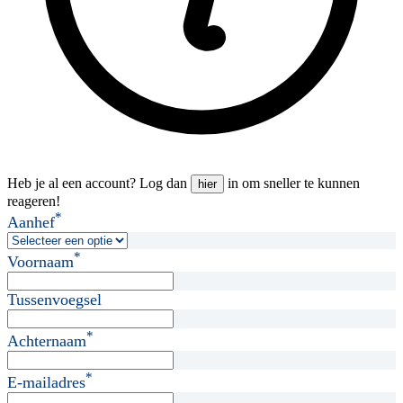
Heb je al een account? Log dan
in om sneller te kunnen
hier
reageren!
*
Aanhef
*
Voornaam
Tussenvoegsel
*
Achternaam
*
E-mailadres